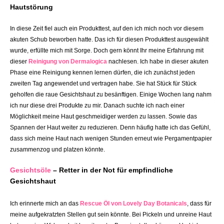
Hautstörung
In diese Zeit fiel auch ein Produkttest, auf den ich mich noch vor diesem
akuten Schub beworben hatte. Das ich für diesen Produkttest ausgewählt
wurde, erfüllte mich mit Sorge. Doch gern könnt Ihr meine Erfahrung mit
dieser
Reinigung von Dermalogica
nachlesen. Ich habe in dieser akuten
Phase eine Reinigung kennen lernen dürfen, die ich zunächst jeden
zweiten Tag angewendet und vertragen habe. Sie hat Stück für Stück
geholfen die raue Gesichtshaut zu besänftigen. Einige Wochen lang nahm
ich nur diese drei Produkte zu mir. Danach suchte ich nach einer
Möglichkeit meine Haut geschmeidiger werden zu lassen. Sowie das
Spannen der Haut weiter zu reduzieren. Denn häufig hatte ich das Gefühl,
dass sich meine Haut nach wenigen Stunden erneut wie Pergamentpapier
zusammenzog und platzen könnte.
Gesichtsöle
– Retter in der Not für empfindliche
Gesichtshaut
Ich erinnerte mich an das
Rescue Öl von Lovely Day Botanicals
, dass für
meine aufgekratzten Stellen gut sein könnte. Bei Pickeln und unreine Haut