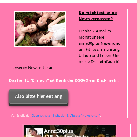
Du möchtest keine
News verpassen?
Erhalte 2-4 mal im
Monat unsere
anne30plus News rund
um Fitness, Ernährung,
Urlaub und Leben. Und
melde Dich
einfach
für
unseren Newsletter an!
Das heißt: "Einfach" ist Dank der DSGVO ein Klick mehr.
Also bitte hier entlang
Info: Es gilt der
Datenschutz - insb. der 6. Absatz "Newsletter"
.