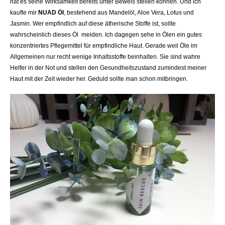
hat es seine Wirksamkeit bereits unter Beweis stellen können. Und ich
kaufte mir
NUAD Öl
, bestehend aus Mandelöl, Aloe Vera, Lotus und
Jasmin.
Wer empfindlich auf diese ätherische Stoffe ist, sollte
wahrscheinlich dieses Öl meiden. Ich dagegen sehe in Ölen ein gutes
konzentriertes Pflegemittel für empfindliche Haut. Gerade weil Öle im
Allgemeinen nur recht wenige Inhaltsstoffe beinhalten. Sie sind wahre
Helfer in der Not und stellen den Gesundheitszustand zumindest meiner
Haut mit der Zeit wieder her. Geduld sollte man schon mitbringen.