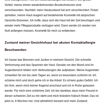
Vorteil: meine immer wiederkehrenden Brustschmerzen sind
verschwunden. Nachteil: mein Hautzustand hat sich verschlechtert. Pickel
sprießen, meine Haut reagiert auf bestehende Kosmetik mit atopischen
Gesichts-Ekzemen.
Ich hoffe, dass sich die Haut mit der Zeit beruhigen und
wieder mehr Pflegeprodukte vertragen wird.
Dann werde ich wieder von
Null anfangen müssen, Kosmetik für mich zu entdecken.
Zustand meiner Gesichtshaut bei akuten Kontaktallergie
Beschwerden
Ich hasse das Brennen und Jucken in meinem Gesicht. Die schnelle
Verhornung und das Spannen der Haut. Gerade um den Mund und im
Augenbereich bilden sich Verkrustungen die aufplatzen. Meine Augenlider
schwellen für ein bis zwei Tagen an, wenn es besonders schlimm ist. Ich
schäme mich und doch gehe ich in die Arbeit. Es ist kein gutes Gefühl. Ich
bin froh, wenn mich keiner fragend anschaut und ich in Ruhe gelassen
werde. Für mich eine schlimme Zeit. Ich bin dankbar, dass mein Freund in
dieser schweren Zeit zu mir steht und mich trotzdem hübsch findet. Das ist
jetzt ca. 8 Wochen her. Und allmählich bessert sich mein Zustand.