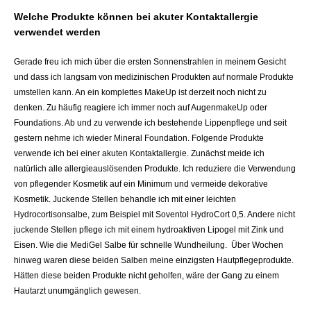
Welche Produkte können bei akuter Kontaktallergie
verwendet werden
Gerade freu ich mich über die ersten Sonnenstrahlen in meinem Gesicht
und dass ich langsam von medizinischen Produkten auf normale Produkte
umstellen kann. An ein komplettes MakeUp ist derzeit noch nicht zu
denken. Zu häufig reagiere ich immer noch auf AugenmakeUp oder
Foundations. Ab und zu verwende ich bestehende Lippenpflege und seit
gestern nehme ich wieder Mineral Foundation. Folgende Produkte
verwende ich bei einer akuten Kontaktallergie.
Zunächst meide ich
natürlich alle allergieauslösenden Produkte. Ich reduziere die Verwendung
von pflegender Kosmetik auf ein Minimum und vermeide dekorative
Kosmetik. Juckende Stellen behandle ich mit einer leichten
Hydrocortisonsalbe, zum Beispiel mit Soventol HydroCort 0,5. Andere nicht
juckende Stellen pflege ich mit einem hydroaktiven Lipogel mit Zink und
Eisen. Wie die MediGel Salbe für schnelle Wundheilung. Über Wochen
hinweg waren diese beiden Salben meine einzigsten Hautpflegeprodukte.
Hätten diese beiden Produkte nicht geholfen, wäre der Gang zu einem
Hautarzt unumgänglich gewesen.