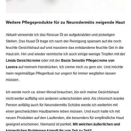
Weitere Pflegeprodukte für zu Neurodermitis neigende Haut
Aktuell verwende ich das Rescue Öl an aufgekratzten und pickeligen
Stellen. Das Nuad Öl trage ich nach der Reinigung sparsam auf die noch
feuchte Gesichtshaut auf und massiere das entstandene feuchte Gel in die
Haut ein. Hin und wieder vermische ich auch einige wenige Tropfen mit der
Linola Gesichtcreme
oder mit der
Basis Sensitiv Pflegecreme von
Lavera
auf meinem Handrücken. Ich creme mich zu gern ein. Und möchte
mein regelmäßige Pflegeritual nur ungern für immer wegfallen lassen
müssen.
Ich werde noch ca. einen Monat brauchen, bis sich meine Gesichtshaut
nicht weiter auffällig von anderen unterscheiden wird. Als chronisch kranke
Person anfällig auch für Neurodermitis Schübe werde ich weiterhin mit
einer geschwächten Hautbarriere leben müssen. Und euch halte ich mit
neuen Produkten auf den Laufenden, die besonders für empfindliche Haut
geeignet erscheinen. Niemand ist perfekt.
Mit welchen äußerlichen und
körperlichen Problemen kämpft Ihr von Zeit zu Zeit?