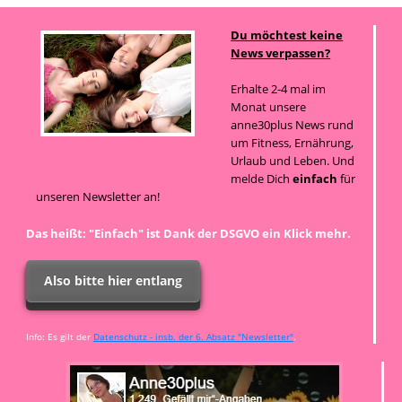
Du möchtest keine
News verpassen?
Erhalte 2-4 mal im
Monat unsere
anne30plus News rund
um Fitness, Ernährung,
Urlaub und Leben. Und
melde Dich
einfach
für
unseren Newsletter an!
Das heißt: "Einfach" ist Dank der DSGVO ein Klick mehr.
Also bitte hier entlang
Info: Es gilt der
Datenschutz - insb. der 6. Absatz "Newsletter"
.