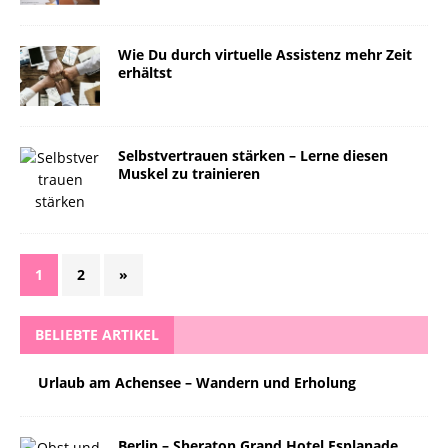
Wie Du durch virtuelle Assistenz mehr Zeit
erhältst
Selbstvertrauen stärken – Lerne diesen
Muskel zu trainieren
1
2
»
BELIEBTE ARTIKEL
Urlaub am Achensee – Wandern und Erholung
Berlin – Sheraton Grand Hotel Esplanade