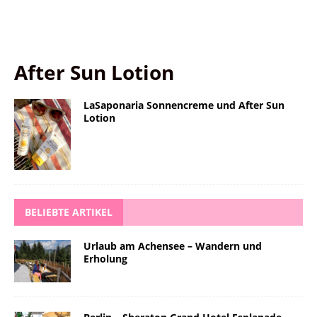
After Sun Lotion
LaSaponaria Sonnencreme und After Sun
Lotion
BELIEBTE ARTIKEL
Urlaub am Achensee – Wandern und
Erholung