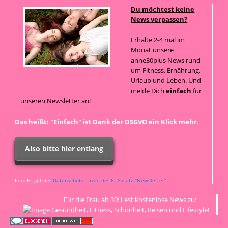
Du möchtest keine
News verpassen?
Erhalte 2-4 mal im
Monat unsere
anne30plus News rund
um Fitness, Ernährung,
Urlaub und Leben. Und
melde Dich
einfach
für
unseren Newsletter an!
Das heißt: "Einfach" ist Dank der DSGVO ein Klick mehr.
Also bitte hier entlang
Info: Es gilt der
Datenschutz - insb. der 6. Absatz "Newsletter"
.
Für die Frau ab 30: Lest kostenlose News zu:
Gesundheit, Fitness, Schönheit, Reisen und Lifestyle!