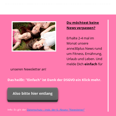
Du möchtest keine
News verpassen?
Erhalte 2-4 mal im
Monat unsere
anne30plus News rund
um Fitness, Ernährung,
Urlaub und Leben. Und
melde Dich
einfach
für
unseren Newsletter an!
Das heißt: "Einfach" ist Dank der DSGVO ein Klick mehr.
Also bitte hier entlang
Info: Es gilt der
Datenschutz - insb. der 6. Absatz "Newsletter"
.