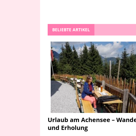
BELIEBTE ARTIKEL
Urlaub am Achensee – Wand
und Erholung