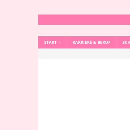
START
KARRIERE & BERUF
SC