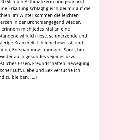
075Ich bin Asthmatikerin und jede noch
eine Erkältung schlägt gleich bei mir auf die
hien. Im Winter kommen die leichten
erzen in der Bronchiengegend wieder.
 erinnern mich jedes Mal an eine
tandene wirklich fiese, schmerzende und
ierige Krankheit. Ich lebe bewusst, und
Sauna, Entspannungsübungen, Sport, hin
wieder auch gesundes veganes bzw.
stliches Essen, Freundschaften, Bewegung
ischer Luft, Liebe und Sex versuche ich
nd zu bleiben.
[…]