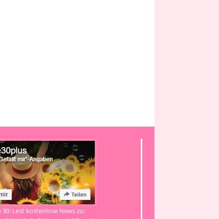
b 30: Lest kostenlose News zu: