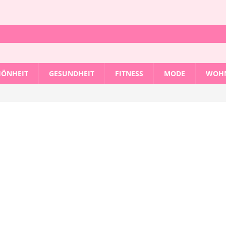
HÖNHEIT
GESUNDHEIT
FITNESS
MODE
WOHN