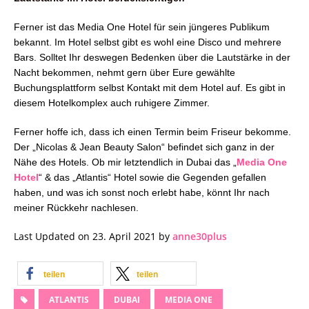
Ferner ist das Media One Hotel für sein jüngeres Publikum
bekannt. Im Hotel selbst gibt es wohl eine Disco und mehrere
Bars. Solltet Ihr deswegen Bedenken über die Lautstärke in der
Nacht bekommen, nehmt gern über Eure gewählte
Buchungsplattform selbst Kontakt mit dem Hotel auf. Es gibt in
diesem Hotelkomplex auch ruhigere Zimmer.
Ferner hoffe ich, dass ich einen Termin beim Friseur bekomme.
Der „Nicolas & Jean Beauty Salon“ befindet sich ganz in der
Nähe des Hotels.
Ob mir letztendlich in Dubai das „
Media One
Hotel
“ & das „Atlantis“ Hotel sowie die Gegenden gefallen
haben, und was ich sonst noch erlebt habe, könnt Ihr nach
meiner Rückkehr nachlesen.
Last Updated on 23. April 2021 by
anne30plus
teilen
teilen
ATLANTIS
DUBAI
MEDIA ONE