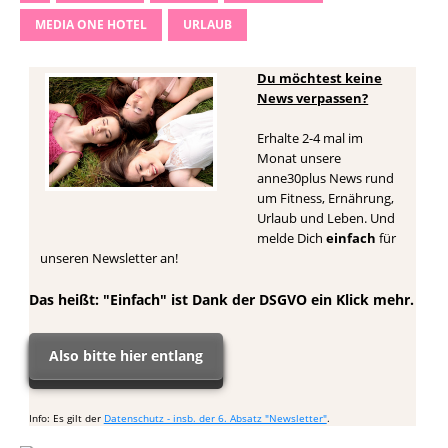
MEDIA ONE HOTEL
URLAUB
Du möchtest keine
News verpassen?
Erhalte 2-4 mal im
Monat unsere
anne30plus News rund
um Fitness, Ernährung,
Urlaub und Leben. Und
melde Dich
einfach
für
unseren Newsletter an!
Das heißt: "Einfach" ist Dank der DSGVO ein Klick mehr.
Also bitte hier entlang
Info: Es gilt der
Datenschutz - insb. der 6. Absatz "Newsletter"
.