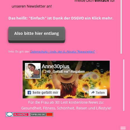
melde Dich
einfach
für
unseren Newsletter an!
Das heißt: "Einfach" ist Dank der DSGVO ein Klick mehr.
Also bitte hier entlang
Info: Es gilt der
Datenschutz - insb. der 6. Absatz "Newsletter"
.
Für die Frau ab 30: Lest kostenlose News zu:
Gesundheit, Fitness, Schönheit, Reisen und Lifestyle!