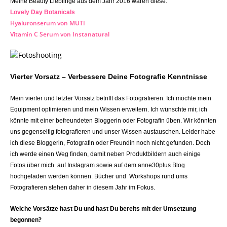
Meine Beauty Lieblinge aus dem Jahr 2016 waren diese:
Lovely Day Botanicals
Hyaluronserum von MUTI
Vitamin C Serum von Instanatural
Vierter Vorsatz – Verbessere Deine Fotografie Kenntnisse
Mein vierter und letzter Vorsatz betrifft das Fotografieren. Ich möchte mein
Equipment optimieren und mein Wissen erweitern. Ich wünschte mir, ich
könnte mit einer befreundeten Bloggerin oder Fotografin üben. Wir könnten
uns gegenseitig fotografieren und unser Wissen austauschen. Leider habe
ich diese Bloggerin, Fotografin oder Freundin noch nicht gefunden. Doch
ich werde einen Weg finden, damit neben Produktbildern auch einige
Fotos über mich auf Instagram sowie auf dem anne30plus Blog
hochgeladen werden können. Bücher und Workshops rund ums
Fotografieren stehen daher in diesem Jahr im Fokus.
Welche Vorsätze hast Du und hast Du bereits mit der Umsetzung
?
begonnen