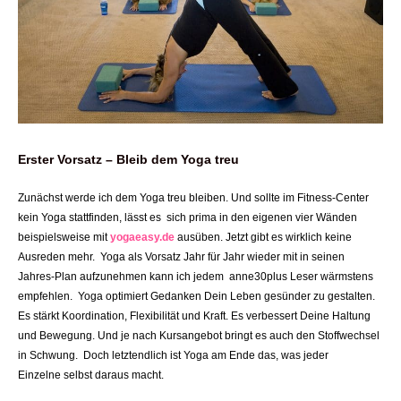
Erster Vorsatz – Bleib dem Yoga treu
Zunächst werde ich dem Yoga treu bleiben. Und sollte im Fitness-Center
kein Yoga stattfinden, lässt es sich prima in den eigenen vier Wänden
beispielsweise mit
yogaeasy.de
ausüben. Jetzt gibt es wirklich keine
Ausreden mehr. Yoga als Vorsatz Jahr für Jahr wieder mit in seinen
Jahres-Plan aufzunehmen kann ich jedem anne30plus Leser wärmstens
empfehlen. Yoga optimiert Gedanken Dein Leben gesünder zu gestalten.
Es stärkt Koordination, Flexibilität und Kraft. Es verbessert Deine Haltung
und Bewegung. Und je nach Kursangebot bringt es auch den Stoffwechsel
in Schwung. Doch letztendlich ist Yoga am Ende das, was jeder
Einzelne selbst daraus macht.