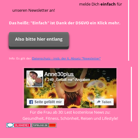
melde Dich
einfach
für
unseren Newsletter an!
Das heißt: "Einfach" ist Dank der DSGVO ein Klick mehr.
Also bitte hier entlang
Info: Es gilt der
Datenschutz - insb. der 6. Absatz "Newsletter"
.
Für die Frau ab 30: Lest kostenlose News zu:
Gesundheit, Fitness, Schönheit, Reisen und Lifestyle!