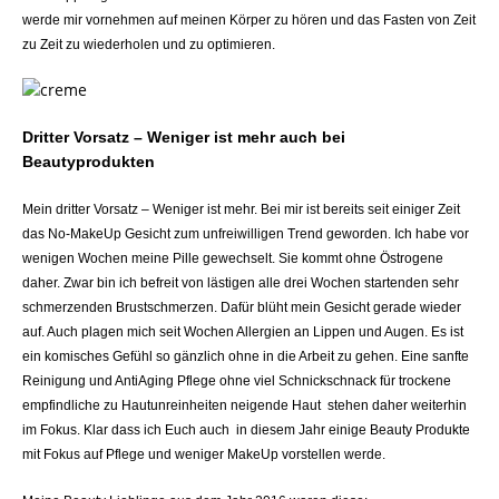
werde mir vornehmen auf meinen Körper zu hören und das Fasten von Zeit
zu Zeit zu wiederholen und zu optimieren.
Dritter Vorsatz – Weniger ist mehr auch bei
Beautyprodukten
Mein dritter Vorsatz – Weniger ist mehr. Bei mir ist bereits seit einiger Zeit
das No-MakeUp Gesicht zum unfreiwilligen Trend geworden. Ich habe vor
wenigen Wochen meine Pille gewechselt. Sie kommt ohne Östrogene
daher. Zwar bin ich befreit von lästigen alle drei Wochen startenden sehr
schmerzenden Brustschmerzen. Dafür blüht mein Gesicht gerade wieder
auf. Auch plagen mich seit Wochen Allergien an Lippen und Augen. Es ist
ein komisches Gefühl so gänzlich ohne in die Arbeit zu gehen. Eine sanfte
Reinigung und AntiAging Pflege ohne viel Schnickschnack für trockene
empfindliche zu Hautunreinheiten neigende Haut stehen daher weiterhin
im Fokus. Klar dass ich Euch auch in diesem Jahr einige Beauty Produkte
mit Fokus auf Pflege und weniger MakeUp vorstellen werde.