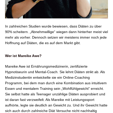
In zahlreichen Studien wurde bewiesen, dass Diäten zu über
90% scheitern. „Abnehmwillige“ wiegen dann hinterher meist viel
mehr als vorher. Dennoch setzen wir meistens immer noch jede
Hoffnung auf Diäten, die es auf dem Markt gibt.
Wer ist Mareike Awe?
Mareike Awe ist Ernährungsmedizinerin, zertifizierte
Hypnotiseurin und Mental-Coach. Sie lehnt Diäten strikt ab. Als
Medizinstudentin entwickelte sie ein Online-Coaching
Programm, bei dem man durch eine Kombination aus intuitivem
Essen und mentalem Training sein „Wohlfühlgewicht“ erreicht.
Sie selbst hatte als Teenager unzählige Diäten ausprobiert und
ist daran fast verzweifelt. Als Mareike mit Leistungssport
aufhörte, legte sie deutlich an Gewicht zu. Und ihr Gewicht hatte
sich auch durch zahlreiche Diät Versuche nicht nachhaltig