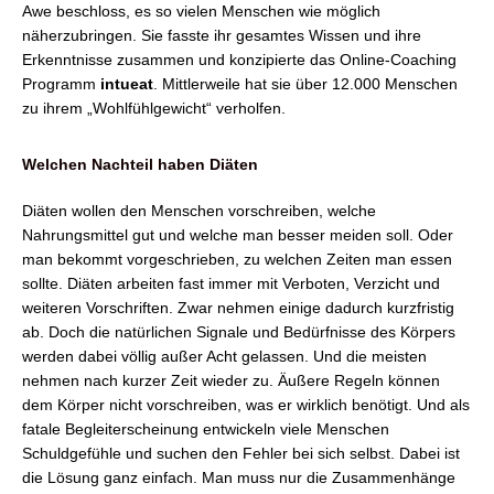
Awe beschloss, es so vielen Menschen wie möglich
näherzubringen. Sie fasste ihr gesamtes Wissen und ihre
Erkenntnisse zusammen und konzipierte das Online-Coaching
Programm
intueat
. Mittlerweile hat sie über 12.000 Menschen
zu ihrem „Wohlfühlgewicht“ verholfen.
Welchen Nachteil haben Diäten
Diäten wollen den Menschen vorschreiben, welche
Nahrungsmittel gut und welche man besser meiden soll. Oder
man bekommt vorgeschrieben, zu welchen Zeiten man essen
sollte. Diäten arbeiten fast immer mit Verboten, Verzicht und
weiteren Vorschriften. Zwar nehmen einige dadurch kurzfristig
ab. Doch die natürlichen Signale und Bedürfnisse des Körpers
werden dabei völlig außer Acht gelassen. Und die meisten
nehmen nach kurzer Zeit wieder zu. Äußere Regeln können
dem Körper nicht vorschreiben, was er wirklich benötigt. Und als
fatale Begleiterscheinung entwickeln viele Menschen
Schuldgefühle und suchen den Fehler bei sich selbst. Dabei ist
die Lösung ganz einfach. Man muss nur die Zusammenhänge