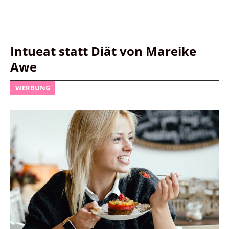
Intueat statt Diät von Mareike
Awe
WERBUNG