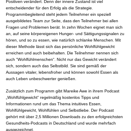
Positiven verändert. Denn der innere Zustand ist viel
entscheidender für den Erfolg als die Strategie.
Programmbegleitend steht jedem Teilnehmer ein speziell
ausgebildetes Team zur Seite, dass
den Teilnehmer bei allen
Fragen und Problemen berät. In zehn Wochen eignet man sich
an, auf seine körpereigenen Hunger- und Sättigungssignalen zu
hören, und so zu essen, wie natürlich schlanke Menschen. Mit
dieser Methode lässt sich das persönliche Wohlfühlgewicht
erreichen und auch beibehalten. Die Teilnehmer nennen sich
auch “Wohlfühlmenschen“. Nicht nur das Gewicht verändert
sich, sondern auch das Selbstbild. Sie sind gemäß der
Aussagen vitaler, lebensfroher und können sowohl Essen als
auch Leben unbeschwerter genießen.
Zusätzlich zum Programm gibt Mareike Awe in ihrem Podcast
„Wohlfühlgewicht“ regelmäßig
kostenlos Tipps und
Informationen rund um das Thema intuitives Essen,
Wohlfühlgewicht, Wohlfühlen und Selbstliebe. Der Podcast
gehört mit über 2,5 Millionen Downloads zu den erfolgreichsten
Gesundheits-Podcasts in Deutschland und wurde mehrfach
ausgezeichnet.