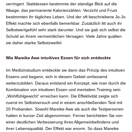
verringert. Stattdessen bestimmte der ständige Blick auf die
Waage, das permanente Kalorienzählen. Verzicht und Frust
bestimmten ihr tägliches Leben. Und der oft beschriebene Jo-Jo
Effekt machte sich ebenfalls bemerkbar. Zusätzlich litt auch ihr
Selbstwertgefühl sehr stark darunter. Und sie gab sich selbst die
Schuld an ihrem vermeintlichen Versagen. Viele Jahre quälten
sie daher starke Selbstzweifel.
Wie Mareike Awe intuitives Essen für sich entdeckte
Im Medizinstudium entdeckte sie dann das Prinzip des intuitiven
Essens und begann, sich in diesem Gebiet umfassend
weiterzubilden. Daraus entstand ein Konzept, wie man durch die
Kombination von intuitiven Essen und mentalem Training sein
„Wohlfühlgewicht“ erreichen kann. Die Effektivität zeigte sich
zuerst im Selbstversuch und in einem anschließenden Test mit
20 Probanden. Sowohl Mareike Awe als auch die Testpersonen
hatten in kurzer Zeit abgenommen. Ferner berichteten Sie von
einer deutlichen Verbesserung ihres Allgemeinbefindens und
ihrer Lebensqualität. Der Effekt war enorm. So dass Mareike