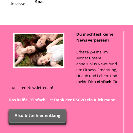
Spa
Du möchtest keine
News verpassen?
Erhalte 2-4 mal im
Monat unsere
anne30plus News rund
um Fitness, Ernährung,
Urlaub und Leben. Und
melde Dich
einfach
für
unseren Newsletter an!
Das heißt: "Einfach" ist Dank der DSGVO ein Klick mehr.
Also bitte hier entlang