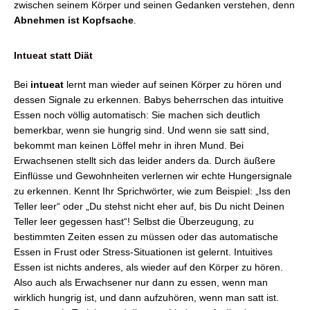
zwischen seinem Körper und seinen Gedanken verstehen, denn
Abnehmen ist Kopfsache
.
Intueat statt Diät
Bei
intueat
lernt man wieder auf seinen Körper zu hören und
dessen Signale zu erkennen. Babys beherrschen das intuitive
Essen noch völlig automatisch: Sie machen sich deutlich
bemerkbar, wenn sie hungrig sind. Und wenn sie satt sind,
bekommt man keinen Löffel mehr in ihren Mund. Bei
Erwachsenen stellt sich das leider anders da. Durch äußere
Einflüsse und Gewohnheiten verlernen wir echte Hungersignale
zu erkennen. Kennt Ihr Sprichwörter, wie zum Beispiel:
„Iss den
Teller leer“ oder „Du stehst nicht eher auf, bis Du nicht Deinen
Teller leer gegessen hast“! Selbst die Überzeugung, zu
bestimmten Zeiten essen zu müssen oder das automatische
Essen in Frust oder Stress-Situationen ist gelernt.
Intuitives
Essen ist nichts anderes, als wieder auf den Körper zu hören.
Also auch als Erwachsener nur dann zu essen, wenn man
wirklich hungrig ist, und dann aufzuhören, wenn man satt ist.