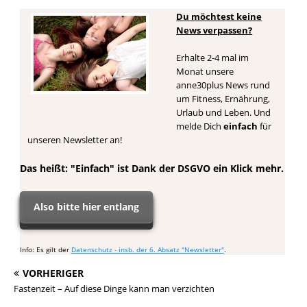
Du möchtest keine
News verpassen?
Erhalte 2-4 mal im
Monat unsere
anne30plus News rund
um Fitness, Ernährung,
Urlaub und Leben. Und
melde Dich
einfach
für
unseren Newsletter an!
Das heißt: "Einfach" ist Dank der DSGVO ein Klick mehr.
Also bitte hier entlang
Info: Es gilt der
Datenschutz - insb. der 6. Absatz "Newsletter"
.
VORHERIGER
Fastenzeit – Auf diese Dinge kann man verzichten