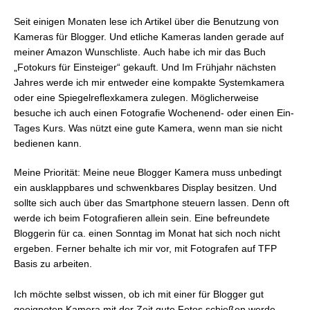
Seit einigen Monaten lese ich Artikel über die Benutzung von
Kameras für Blogger. Und etliche Kameras landen gerade auf
meiner Amazon Wunschliste. Auch habe ich mir das Buch
„Fotokurs für Einsteiger“ gekauft. Und Im Frühjahr nächsten
Jahres werde ich mir entweder eine kompakte Systemkamera
oder eine Spiegelreflexkamera zulegen. Möglicherweise
besuche ich auch einen Fotografie Wochenend- oder einen Ein-
Tages Kurs. Was nützt eine gute Kamera, wenn man sie nicht
bedienen kann.
Meine Priorität: Meine neue Blogger Kamera muss unbedingt
ein ausklappbares und schwenkbares Display besitzen. Und
sollte sich auch über das Smartphone steuern lassen. Denn oft
werde ich beim Fotografieren allein sein. Eine befreundete
Bloggerin für ca. einen Sonntag im Monat hat sich noch nicht
ergeben. Ferner behalte ich mir vor, mit Fotografen auf TFP
Basis zu arbeiten.
Ich möchte selbst wissen, ob ich mit einer für Blogger gut
geeigneten Kamera mit der Zeit gute Fotos schießen werde.