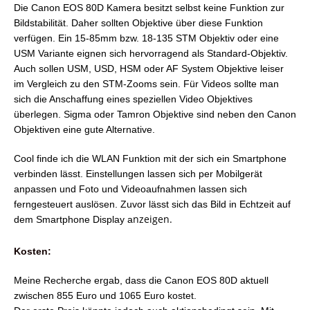
Die Canon EOS 80D Kamera besitzt selbst keine Funktion zur
Bildstabilität. Daher sollten Objektive über diese Funktion
verfügen. Ein 15-85mm bzw. 18-135 STM Objektiv oder eine
USM Variante eignen sich hervorragend als Standard-Objektiv.
Auch sollen USM, USD, HSM oder AF System Objektive leiser
im Vergleich zu den STM-Zooms sein. Für Videos sollte man
sich die Anschaffung eines speziellen Video Objektives
überlegen. Sigma oder Tamron Objektive sind neben den Canon
Objektiven eine gute Alternative.
Cool finde ich die WLAN Funktion mit der sich ein Smartphone
verbinden lässt. Einstellungen lassen sich per Mobilgerät
anpassen und Foto und Videoaufnahmen lassen sich
ferngesteuert auslösen. Zuvor lässt sich das Bild in Echtzeit auf
nzeigen.
dem Smartphone Display a
Kosten:
Meine Recherche ergab, dass die Canon EOS 80D aktuell
zwischen 855 Euro und 1065 Euro kostet.