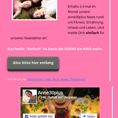
Erhalte 2-4 mal im
Monat unsere
anne30plus News rund
um Fitness, Ernährung,
Urlaub und Leben. Und
melde Dich
einfach
für
unseren Newsletter an!
Das heißt: "Einfach" ist Dank der DSGVO ein Klick mehr.
Also bitte hier entlang
Info: Es gilt der
Datenschutz - insb. der 6. Absatz "Newsletter"
.