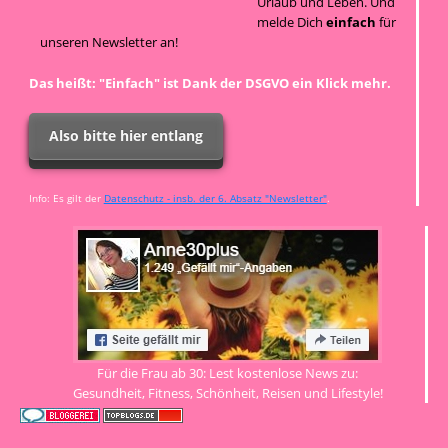
Urlaub und Leben. Und
melde Dich
einfach
für
unseren Newsletter an!
Das heißt: "Einfach" ist Dank der DSGVO ein Klick mehr.
Also bitte hier entlang
Info: Es gilt der
Datenschutz - insb. der 6. Absatz "Newsletter"
.
Für die Frau ab 30: Lest kostenlose News zu:
Gesundheit, Fitness, Schönheit, Reisen und Lifestyle!