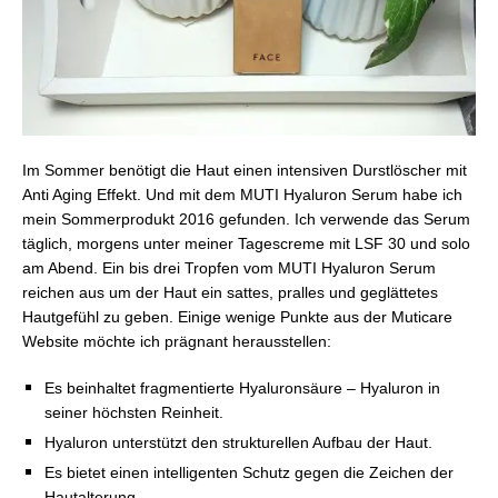
Im Sommer benötigt die Haut einen intensiven Durstlöscher mit
Anti Aging Effekt. Und mit dem MUTI Hyaluron Serum habe ich
mein Sommerprodukt 2016 gefunden. Ich verwende das Serum
täglich, morgens unter meiner Tagescreme mit LSF 30 und solo
am Abend. Ein bis drei Tropfen vom MUTI Hyaluron Serum
reichen aus um der Haut ein sattes, pralles und geglättetes
Hautgefühl zu geben. Einige wenige Punkte aus der Muticare
Website möchte ich prägnant herausstellen:
Es beinhaltet fragmentierte Hyaluronsäure – Hyaluron in
seiner höchsten Reinheit.
Hyaluron unterstützt den strukturellen Aufbau der Haut.
Es bietet einen intelligenten Schutz gegen die Zeichen der
Hautalterung.