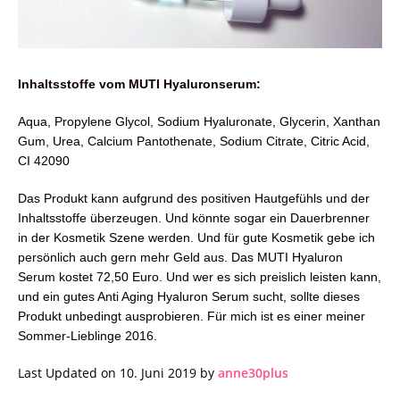
Inhaltsstoffe vom MUTI Hyaluronserum:
Aqua, Propylene Glycol, Sodium Hyaluronate, Glycerin, Xanthan
Gum, Urea, Calcium Pantothenate, Sodium Citrate, Citric Acid,
CI 42090
Das Produkt kann aufgrund des positiven Hautgefühls und der
Inhaltsstoffe überzeugen. Und könnte sogar ein Dauerbrenner
in der Kosmetik Szene werden. Und für gute Kosmetik gebe ich
persönlich auch gern mehr Geld aus. Das MUTI Hyaluron
Serum kostet 72,50 Euro. Und wer es sich preislich leisten kann,
und ein gutes Anti Aging Hyaluron Serum sucht, sollte dieses
Produkt unbedingt ausprobieren. Für mich ist es einer meiner
Sommer-Lieblinge 2016.
Last Updated on 10. Juni 2019 by
anne30plus