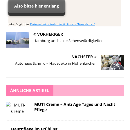
Also bitte hier entlang
Info: Es gilt der
Datenschutz - insb. der 6. Absatz "Newsletter"
.
VORHERIGER
Hamburg und seine Sehenswürdigkeiten
NÄCHSTER
Autohaus Schmid – Hausdeko in Höhenkirchen
ÄHNLICHE ARTIKEL
MUTI Creme – Anti Age Tages und Nacht
Pflege
Hautpflege im Frühling