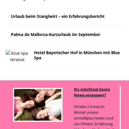
Urlaub beim Stanglwirt – ein Erfahrungsbericht
Palma de Mallorca-Kurzurlaub im September
Hotel Bayerischer Hof in München mit Blue
Spa
Du möchtest keine
News verpassen?
Erhalte 2-4 mal im
Monat unsere
anne30plus News rund
um Fitness, Ernährung,