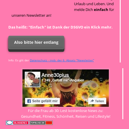
Urlaub und Leben. Und
melde Dich
einfach
für
unseren Newsletter an!
Das heißt: "Einfach" ist Dank der DSGVO ein Klick mehr.
Also bitte hier entlang
Info: Es gilt der
Datenschutz - insb. der 6. Absatz "Newsletter"
.
Für die Frau ab 30: Lest kostenlose News zu:
Gesundheit, Fitness, Schönheit, Reisen und Lifestyle!