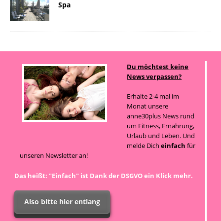
Spa
Du möchtest keine
News verpassen?
Erhalte 2-4 mal im
Monat unsere
anne30plus News rund
um Fitness, Ernährung,
Urlaub und Leben. Und
melde Dich
einfach
für
unseren Newsletter an!
Das heißt: "Einfach" ist Dank der DSGVO ein Klick mehr.
Also bitte hier entlang