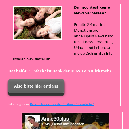
Du möchtest keine
News verpassen?
Erhalte 2-4 mal im
Monat unsere
anne30plus News rund
um Fitness, Ernährung,
Urlaub und Leben. Und
melde Dich
einfach
für
unseren Newsletter an!
Das heißt: "Einfach" ist Dank der DSGVO ein Klick mehr.
Also bitte hier entlang
Info: Es gilt der
Datenschutz - insb. der 6. Absatz "Newsletter"
.