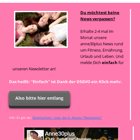
Du möchtest keine
News verpassen?
Erhalte 2-4 mal im
Monat unsere
anne30plus News rund
um Fitness, Ernährung,
Urlaub und Leben. Und
melde Dich
einfach
für
unseren Newsletter an!
Das heißt: "Einfach" ist Dank der DSGVO ein Klick mehr.
Also bitte hier entlang
Info: Es gilt der
Datenschutz - insb. der 6. Absatz "Newsletter"
.