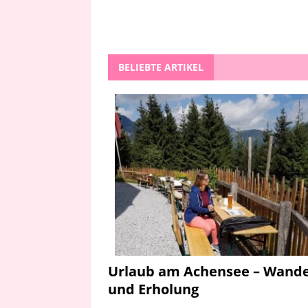
BELIEBTE ARTIKEL
Urlaub am Achensee – Wand
und Erholung