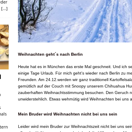
eder
s
[...]
Weihnachten geht´s nach Berlin
Heute hat es in München das erste Mal geschneit. Und ich seh
einige Tage Urlaub. Für mich geht’s wieder nach Berlin zu m
l
Freunden. Am 24.12.werden wir ganz traditionell Kartoffelsa
gemütlich auf der Couch mit Snoopy unserem Chihuahua Hun
zauberhaften Weihnachtsstimmung besuchen. Den Geruch nac
n
unwiderstehlich. Etwas wehmütig wird Weihnachten bei uns 
s
mals
Mein Bruder wird Weihnachten nicht bei uns sein
tern
Leider wird mein Bruder zur Weihnachtszeit nicht bei uns se