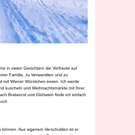
e in vielen Gesichtern die Vorfreute auf
einer Familie, zu Verwandten und zu
lat mit Wiener Würstchen essen. Ich werde
d kuscheln und Weihnachtsmärkte mit Ihrer
h Bratwurst und Glühwein finde ich einfach
auch.
in können. Aus eigenem Verschulden ist er