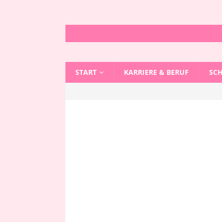
START
KARRIERE & BERUF
SC