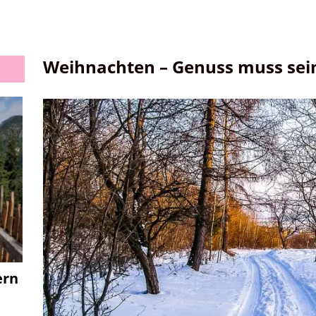
Weihnachten – Genuss muss sei
ern