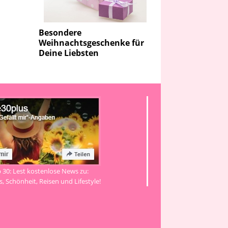
Besondere
Weihnachtsgeschenke für
Deine Liebsten
b 30: Lest kostenlose News zu:
, Schönheit, Reisen und Lifestyle!