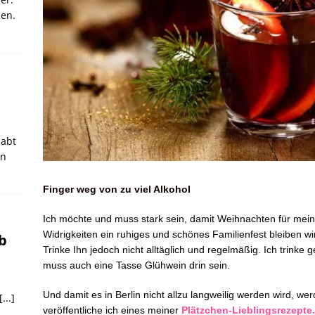
nen.
habt
on
Finger weg von zu viel Alkohol
Ich möchte und muss stark sein, damit Weihnachten für meine 
Widrigkeiten ein ruhiges und schönes Familienfest bleiben wi
b
Trinke Ihn jedoch nicht alltäglich und regelmäßig. Ich trinke
muss auch eine Tasse Glühwein drin sein.
Und damit es in Berlin nicht allzu langweilig werden wird, w
[...]
veröffentliche ich eines meiner
Plätzchen-Lieblingsrezepte.