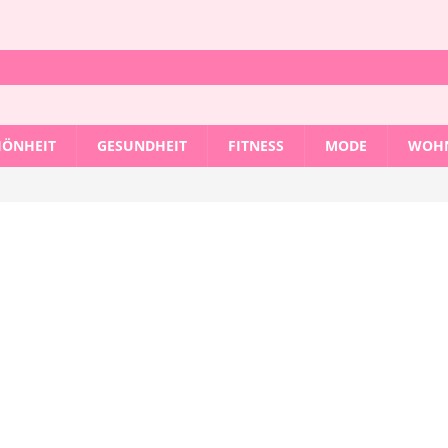
HÖNHEIT
GESUNDHEIT
FITNESS
MODE
WOHN