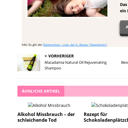
Das
ein 
A
Info: Es gilt der
Datenschutz - insb. der 6. Absatz "Newsletter"
.
VORHERIGER
Macadamia Natural Oil Rejuvenating
Bes
Shampoo
ÄHNLICHE ARTIKEL
Alkohol Missbrauch – der
Rezept für
schleichende Tod
Schokoladenplätzc