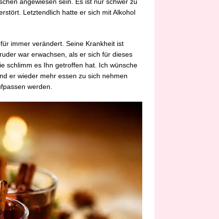
schen angewiesen sein. Es ist nur schwer zu
stört. Letztendlich hatte er sich mit Alkohol
für immer verändert. Seine Krankheit ist
ruder war erwachsen, als er sich für dieses
ie schlimm es Ihn getroffen hat. Ich wünsche
und er wieder mehr essen zu sich nehmen
aufpassen werden.