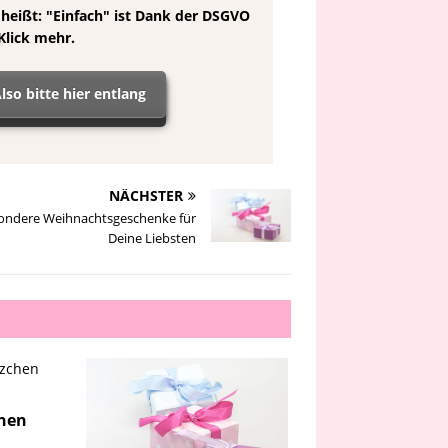
 heißt: "Einfach" ist Dank der DSGVO
Klick mehr.
lso bitte hier entlang
NÄCHSTER
ondere Weihnachtsgeschenke für
Deine Liebsten
hen