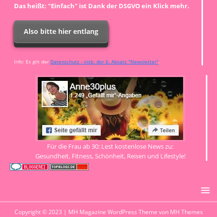
Das heißt: "Einfach" ist Dank der DSGVO ein Klick mehr.
Also bitte hier entlang
Info: Es gilt der
Datenschutz - insb. der 6. Absatz "Newsletter"
.
Für die Frau ab 30: Lest kostenlose News zu:
Gesundheit, Fitness, Schönheit, Reisen und Lifestyle!
Copyright © 2023 | MH Magazine WordPress Theme von MH Themes