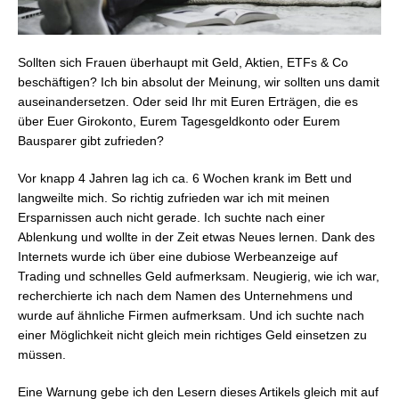
Sollten sich Frauen überhaupt mit Geld, Aktien, ETFs & Co
beschäftigen? Ich bin absolut der Meinung, wir sollten uns damit
auseinandersetzen. Oder seid Ihr mit Euren Erträgen, die es
über Euer Girokonto, Eurem Tagesgeldkonto oder Eurem
Bausparer gibt zufrieden?
Vor knapp 4 Jahren lag ich ca. 6 Wochen krank im Bett und
langweilte mich. So richtig zufrieden war ich mit meinen
Ersparnissen auch nicht gerade. Ich suchte nach einer
Ablenkung und wollte in der Zeit etwas Neues lernen. Dank des
Internets wurde ich über eine dubiose Werbeanzeige auf
Trading und schnelles Geld aufmerksam. Neugierig, wie ich war,
recherchierte ich nach dem Namen des Unternehmens und
wurde auf ähnliche Firmen aufmerksam. Und ich suchte nach
einer Möglichkeit nicht gleich mein richtiges Geld einsetzen zu
müssen.
Eine Warnung gebe ich den Lesern dieses Artikels gleich mit auf