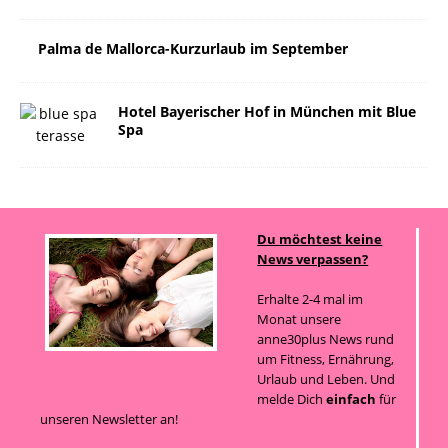
Palma de Mallorca-Kurzurlaub im September
Hotel Bayerischer Hof in München mit Blue
Spa
Du möchtest keine
News verpassen?
Erhalte 2-4 mal im
Monat unsere
anne30plus News rund
um Fitness, Ernährung,
Urlaub und Leben. Und
melde Dich
einfach
für
unseren Newsletter an!