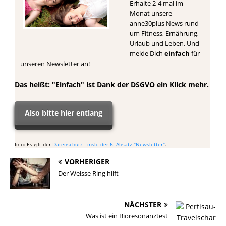
Erhalte 2-4 mal im
Monat unsere
anne30plus News rund
um Fitness, Ernährung,
Urlaub und Leben. Und
melde Dich
einfach
für
unseren Newsletter an!
Das heißt: "Einfach" ist Dank der DSGVO ein Klick mehr.
Also bitte hier entlang
Info: Es gilt der
Datenschutz - insb. der 6. Absatz "Newsletter"
.
VORHERIGER
Der Weisse Ring hilft
NÄCHSTER
Was ist ein Bioresonanztest