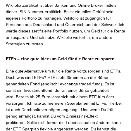
Wikifolio Zertifikat ist über Banken und Online Broker mittels
dieser ISIN Nummer erhältlich. Es ist ein tolles Gefühl sein
eigenes Portfolio zu managen. Wikifolio ist zugänglich für
Personen aus Deutschland und Österreich und der Schweiz. Ich
werde dieses zertifizierte Portfolio nutzen, um Geld für die Rente
anzusparen. Und ich nutze Wikifolio weiterhin, um andere
Strategien zu testen.
ETFs – eine gute Idee um Geld für die Rente zu sparen
Eine gute Alternative um für die Rente vorzusorgen sind ETFs.
Doch was sind ETFs? ETF steht für einen an der Börse
gehandelten Fond (englisch: exchange traded fund). Es ist
somit ein Investmentfond, der an einer Börse gehandelt
wird.
Bereits ab 25 Euro lässt sich mit einem ETF fürs Alter
vorsorgen. Ich rate zu mehreren Sparplänen mit ETFs. Hierbei
ist auch Durchhaltevermögen angesagt. Und wenn Du früh
genug anfängst, kannst Du vom Zinseszins-Effekt
profitieren.
Sollte sich ferner die Lebenssituation ändern, kann
der ETF Sparplan flexible angepasst werden. Du kannst die