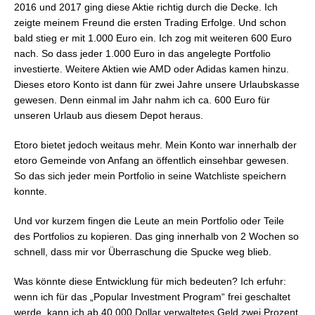
2016 und 2017 ging diese Aktie richtig durch die Decke. Ich
zeigte meinem Freund die ersten Trading Erfolge. Und schon
bald stieg er mit 1.000 Euro ein. Ich zog mit weiteren 600 Euro
nach. So dass jeder 1.000 Euro in das angelegte Portfolio
investierte. Weitere Aktien wie AMD oder Adidas kamen hinzu.
Dieses etoro Konto ist dann für zwei Jahre unsere Urlaubskasse
gewesen. Denn einmal im Jahr nahm ich ca. 600 Euro für
unseren Urlaub aus diesem Depot heraus.
Etoro bietet jedoch weitaus mehr. Mein Konto war innerhalb der
etoro Gemeinde von Anfang an öffentlich einsehbar gewesen.
So das sich jeder mein Portfolio in seine Watchliste speichern
konnte.
Und vor kurzem fingen die Leute an mein Portfolio oder Teile
des Portfolios zu kopieren. Das ging innerhalb von 2 Wochen so
schnell, dass mir vor Überraschung die Spucke weg blieb.
Was könnte diese Entwicklung für mich bedeuten? Ich erfuhr:
wenn ich für das „Popular Investment Program“ frei geschaltet
werde, kann ich ab 40.000 Dollar verwaltetes Geld zwei Prozent