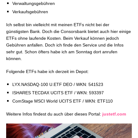
Verwaltungsgebühren
Verkaufsgebühren
Ich selbst bin vielleicht mit meinen ETFs nicht bei der
günstigsten Bank. Doch die Consorsbank bietet auch hier einige
ETFs ohne laufende Kosten. Beim Verkauf können jedoch
Gebühren anfallen. Doch ich finde den Service und die Infos
sehr gut. Schon öfters habe ich am Sonntag dort anrufen
können.
Folgende ETFs habe ich derzeit im Depot:
LYX.NASDAQ-100 U.ETF DEO /
WKN: 541523
ISHARES TECDAX UCITS ETF /
WKN: 593397
ComStage MSCI World UCITS ETF /
WKN: ETF110
Weitere Infos findest du auch über dieses Portal:
justetf.com