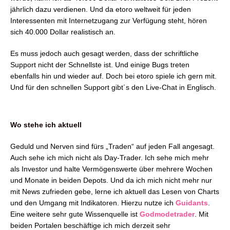
jährlich dazu verdienen. Und da etoro weltweit für jeden
Interessenten mit Internetzugang zur Verfügung steht, hören
sich 40.000 Dollar realistisch an.
Es muss jedoch auch gesagt werden, dass der schriftliche
Support nicht der Schnellste ist. Und einige Bugs treten
ebenfalls hin und wieder auf. Doch bei etoro spiele ich gern mit.
Und für den schnellen Support gibt´s den Live-Chat in Englisch.
Wo stehe ich aktuell
Geduld und Nerven sind fürs „Traden“ auf jeden Fall angesagt.
Auch sehe ich mich nicht als Day-Trader. Ich sehe mich mehr
als Investor und halte Vermögenswerte über mehrere Wochen
und Monate in beiden Depots.
Und da ich mich nicht mehr nur
mit News zufrieden gebe, lerne ich aktuell das Lesen von Charts
und den Umgang mit Indikatoren. Hierzu nutze ich
Guidants
.
Eine weitere sehr gute Wissenquelle ist
Godmodetrader
. Mit
beiden Portalen beschäftige ich mich derzeit sehr