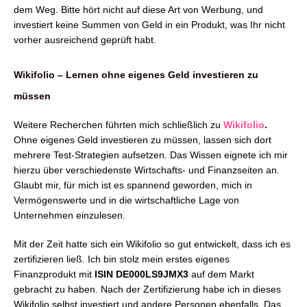
dem Weg. Bitte hört nicht auf diese Art von Werbung, und
investiert keine Summen von Geld in ein Produkt, was Ihr nicht
vorher ausreichend geprüft habt.
Wikifolio – Lernen ohne eigenes Geld investieren zu
müssen
Weitere Recherchen führten mich schließlich zu
Wikifolio
.
Ohne eigenes Geld investieren zu müssen, lassen sich dort
mehrere Test-Strategien aufsetzen. Das Wissen eignete ich mir
hierzu über verschiedenste Wirtschafts- und Finanzseiten an.
Glaubt mir, für mich ist es spannend geworden, mich in
Vermögenswerte und in die wirtschaftliche Lage von
Unternehmen einzulesen.
Mit der Zeit hatte sich ein Wikifolio so gut entwickelt, dass ich es
zertifizieren ließ. Ich bin stolz mein erstes eigenes
Finanzprodukt mit
ISIN DE000LS9JMX3
auf dem Markt
gebracht zu haben. Nach der Zertifizierung habe ich in dieses
Wikifolio selbst investiert und andere Personen ebenfalls. Das