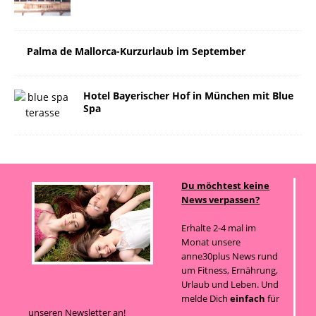
Palma de Mallorca-Kurzurlaub im September
Hotel Bayerischer Hof in München mit Blue
Spa
Du möchtest keine
News verpassen?
Erhalte 2-4 mal im
Monat unsere
anne30plus News rund
um Fitness, Ernährung,
Urlaub und Leben. Und
melde Dich
einfach
für
unseren Newsletter an!