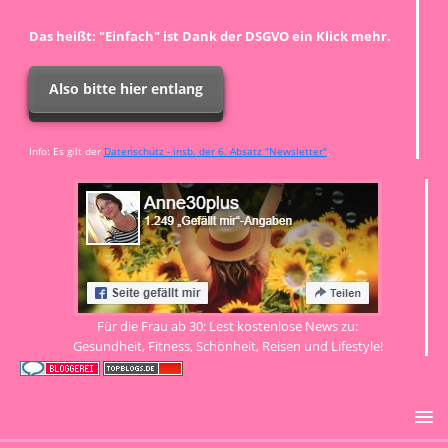
Das heißt: "Einfach" ist Dank der DSGVO ein Klick mehr.
Also bitte hier entlang
Info: Es gilt der
Datenschutz - insb. der 6. Absatz "Newsletter"
.
Für die Frau ab 30: Lest kostenlose News zu:
Gesundheit, Fitness, Schönheit, Reisen und Lifestyle!