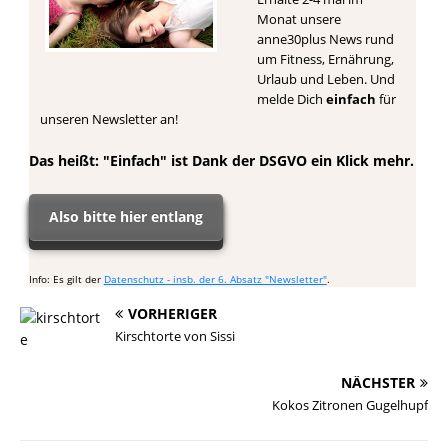
Monat unsere
anne30plus News rund
um Fitness, Ernährung,
Urlaub und Leben. Und
melde Dich
einfach
für
unseren Newsletter an!
Das heißt: "Einfach" ist Dank der DSGVO ein Klick mehr.
Also bitte hier entlang
Info: Es gilt der
Datenschutz - insb. der 6. Absatz "Newsletter"
.
VORHERIGER
Kirschtorte von Sissi
NÄCHSTER
Kokos Zitronen Gugelhupf