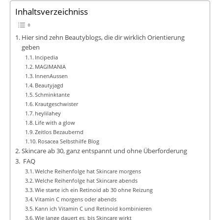
Inhaltsverzeichniss
Hier sind zehn Beautyblogs, die dir wirklich Orientierung
geben
Incipedia
MAGIMANIA
InnenAussen
Beautyjagd
Schminktante
Krautgeschwister
heylilahey
Life with a glow
Zeitlos Bezaubernd
Rosacea Selbsthilfe Blog
Skincare ab 30, ganz entspannt und ohne Überforderung
FAQ
Welche Reihenfolge hat Skincare morgens
Welche Reihenfolge hat Skincare abends
Wie starte ich ein Retinoid ab 30 ohne Reizung
Vitamin C morgens oder abends
Kann ich Vitamin C und Retinoid kombinieren
Wie lange dauert es, bis Skincare wirkt