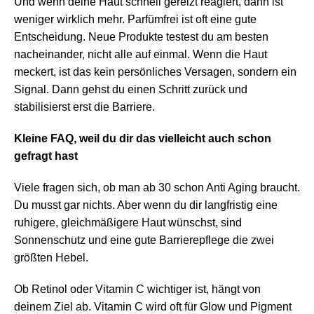
Und wenn deine Haut schnell gereizt reagiert, dann ist
weniger wirklich mehr. Parfümfrei ist oft eine gute
Entscheidung. Neue Produkte testest du am besten
nacheinander, nicht alle auf einmal. Wenn die Haut
meckert, ist das kein persönliches Versagen, sondern ein
Signal. Dann gehst du einen Schritt zurück und
stabilisierst erst die Barriere.
Kleine FAQ, weil du dir das vielleicht auch schon
gefragt hast
Viele fragen sich, ob man ab 30 schon Anti Aging braucht.
Du musst gar nichts. Aber wenn du dir langfristig eine
ruhigere, gleichmäßigere Haut wünschst, sind
Sonnenschutz und eine gute Barrierepflege die zwei
größten Hebel.
Ob Retinol oder Vitamin C wichtiger ist, hängt von
deinem Ziel ab. Vitamin C wird oft für Glow und Pigment