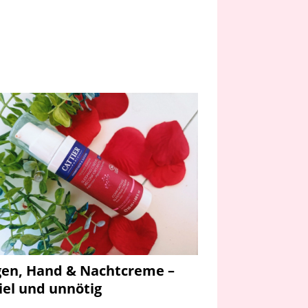
en, Hand & Nachtcreme –
iel und unnötig