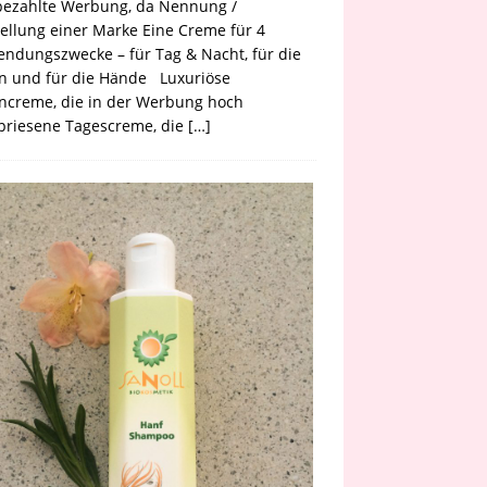
bezahlte Werbung, da Nennung /
ellung einer Marke Eine Creme für 4
ndungszwecke – für Tag & Nacht, für die
n und für die Hände Luxuriöse
ncreme, die in der Werbung hoch
priesene Tagescreme, die
[…]