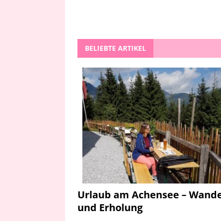
BELIEBTE ARTIKEL
Urlaub am Achensee – Wand
und Erholung