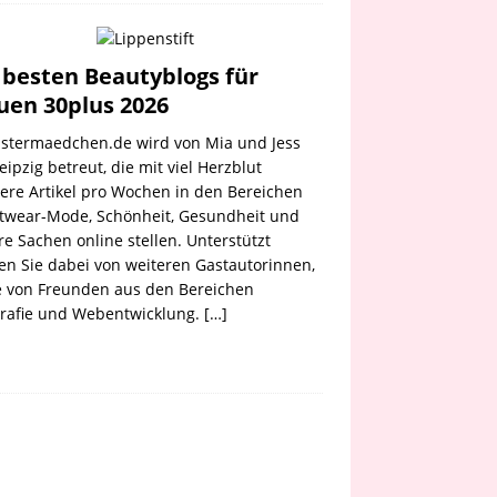
 besten Beautyblogs für
uen 30plus 2026
astermaedchen.de wird von Mia und Jess
eipzig betreut, die mit viel Herzblut
re Artikel pro Wochen in den Bereichen
etwear-Mode, Schönheit, Gesundheit und
e Sachen online stellen. Unterstützt
n Sie dabei von weiteren Gastautorinnen,
e von Freunden aus den Bereichen
grafie und Webentwicklung.
[…]