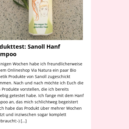
dukttest: Sanoll Hanf
ampoo
inigen Wochen habe ich freundlicherweise
em Onlineshop Via Natura ein paar Bio
tik Produkte von Sanoll zugeschickt
mmen. Nach und nach möchte ich Euch die
n Produkte vorstellen, die ich bereits
ebig getestet habe. Ich fange mit dem Hanf
oo an, das mich schlichtweg begeistert
 Ich habe das Produkt über mehrer Wochen
zt und inziwschen sogar komplett
braucht:-)
[…]