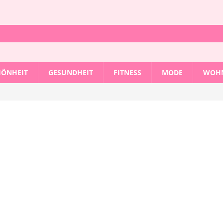
HÖNHEIT
GESUNDHEIT
FITNESS
MODE
WOHN