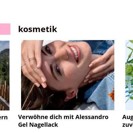
kosmetik
Aug
Verwöhne dich mit Alessandro
ern
zuv
Gel Nagellack