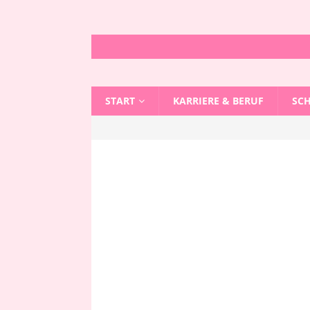
START
KARRIERE & BERUF
SC