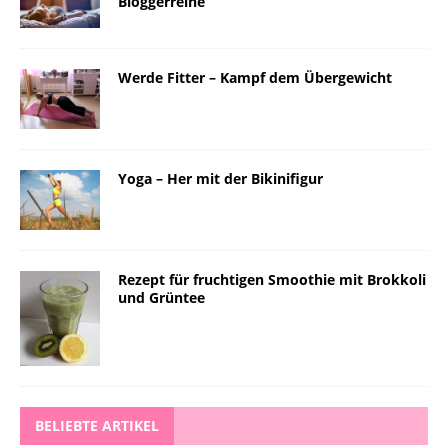
Bloggerreihe
Werde Fitter – Kampf dem Übergewicht
Yoga – Her mit der Bikinifigur
Rezept für fruchtigen Smoothie mit Brokkoli
und Grüntee
BELIEBTE ARTIKEL