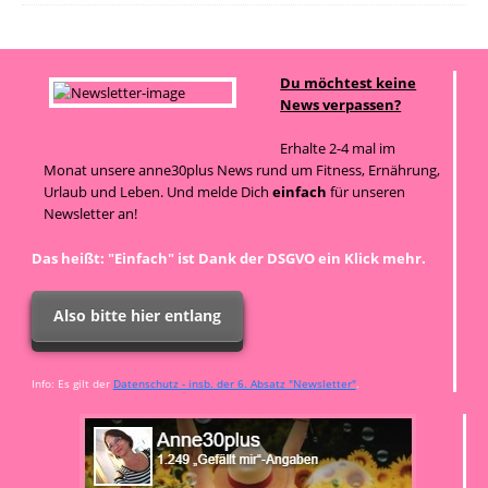
Du möchtest keine
News verpassen?
Erhalte 2-4 mal im
Monat unsere anne30plus News rund um Fitness, Ernährung,
Urlaub und Leben. Und melde Dich
einfach
für unseren
Newsletter an!
Das heißt: "Einfach" ist Dank der DSGVO ein Klick mehr.
Also bitte hier entlang
Info: Es gilt der
Datenschutz - insb. der 6. Absatz "Newsletter"
.